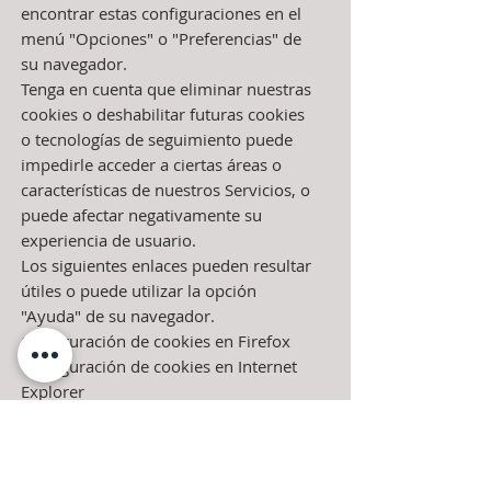
encontrar estas configuraciones en el
menú "Opciones" o "Preferencias" de
su navegador.
Tenga en cuenta que eliminar nuestras
cookies o deshabilitar futuras cookies
o tecnologías de seguimiento puede
impedirle acceder a ciertas áreas o
características de nuestros Servicios, o
puede afectar negativamente su
experiencia de usuario.
Los siguientes enlaces pueden resultar
útiles o puede utilizar la opción
"Ayuda" de su navegador.
Configuración de cookies en Firefox
Configuración de cookies en Internet
Explorer
Configuración de cookies en Google
Chrome
Configuración de cookies en Safari (OS