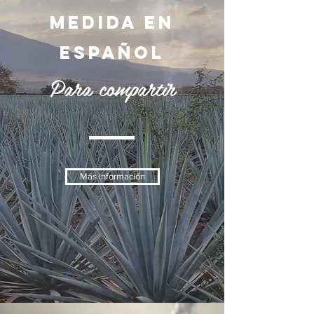
medida en
español
Para compartir
Más información
Boletin
informativo