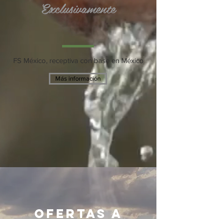
Exclusivamente
FS México, receptiva con base en México
Más información
ofertas a