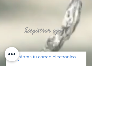
Registrar aquí !
infoma tu correo electronico
Registrar