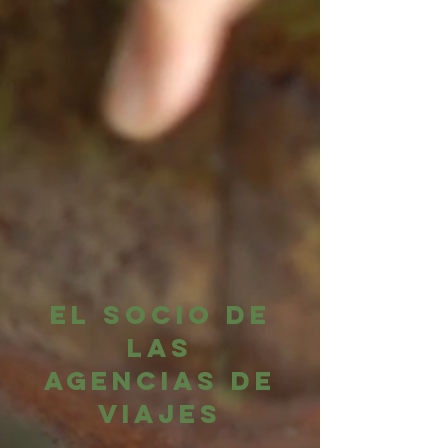
El SOCIO DE
LAS
agencias de
viajes