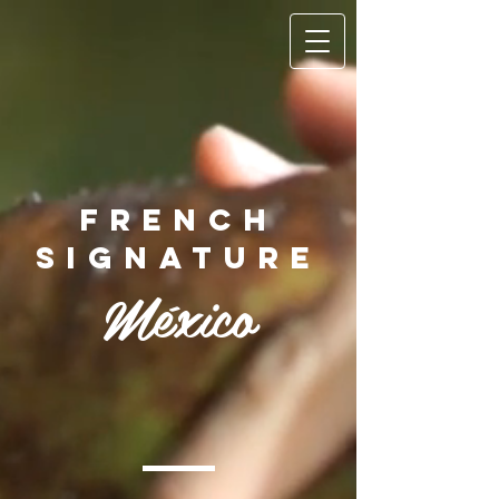
FRENCH
SIGNATURE
México